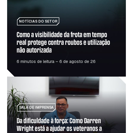
NOTÍCIAS DO SETOR
Como a visibilidade da frota em tempo
real protege contra roubos e utilização
não autorizada
6 minutos de leitura – 6 de agosto de 26
Da dificuldade à força: Como Darren Wright está a ajudar 
SALA DE IMPRENSA
Da dificuldade à força: Como Darren
Wright está a ajudar os veteranos a