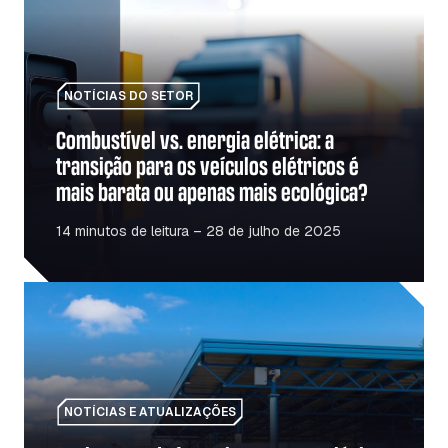
NOTÍCIAS DO SETOR
Combustível vs. energia elétrica: a
transição para os veículos elétricos é
mais barata ou apenas mais ecológica?
14 minutos de leitura – 28 de julho de 2025
Reabertura da fronteira entre a Polónia e a Ucrânia: o q
NOTÍCIAS E ATUALIZAÇÕES