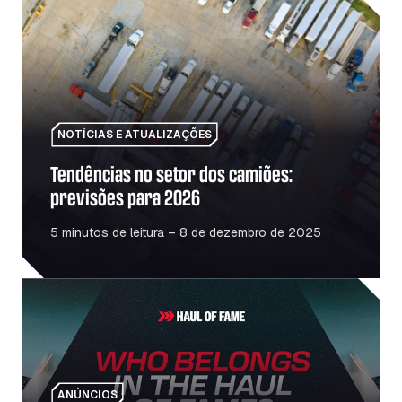
Tendências no setor dos camiões: previsões para 2026
NOTÍCIAS E ATUALIZAÇÕES
Tendências no setor dos camiões:
previsões para 2026
5 minutos de leitura – 8 de dezembro de 2025
Haul Of Fame: Homenagem às pessoas e aos locais que 
ANÚNCIOS