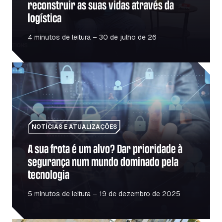
reconstruir as suas vidas através da
logística
4 minutos de leitura – 30 de julho de 26
A sua frota é um alvo? Dar prioridade à segurança num 
NOTÍCIAS E ATUALIZAÇÕES
A sua frota é um alvo? Dar prioridade à
segurança num mundo dominado pela
tecnologia
5 minutos de leitura – 19 de dezembro de 2025