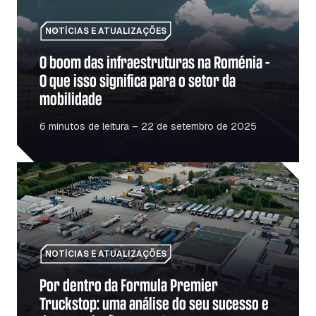
NOTÍCIAS E ATUALIZAÇÕES
O boom das infraestruturas na Roménia –
O que isso significa para o setor da
mobilidade
6 minutos de leitura – 22 de setembro de 2025
Por dentro da Formula Premier Truckstop: uma análise 
NOTÍCIAS E ATUALIZAÇÕES
Por dentro da Formula Premier
Truckstop: uma análise do seu sucesso e