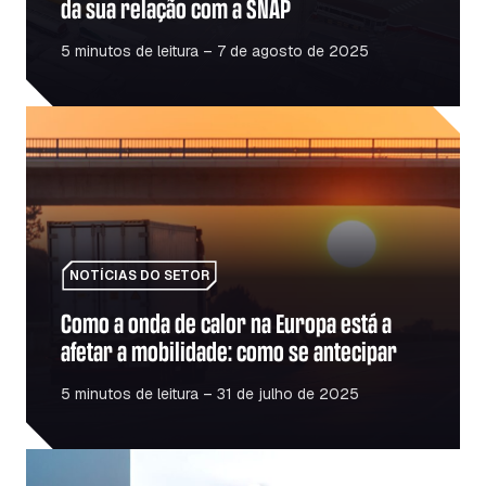
da sua relação com a SNAP
5 minutos de leitura – 7 de agosto de 2025
Como a onda de calor na Europa está a afetar a mobilida
NOTÍCIAS DO SETOR
Como a onda de calor na Europa está a
afetar a mobilidade: como se antecipar
5 minutos de leitura – 31 de julho de 2025
Combustível vs. energia elétrica: a transição para os veí