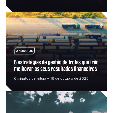
6 estratégias de gestão de frotas que irão melhorar os se
ANÚNCIOS
6 estratégias de gestão de frotas que irão
melhorar os seus resultados financeiros
6 minutos de leitura – 16 de outubro de 2025
O boom das infraestruturas na Roménia – O que isso signi