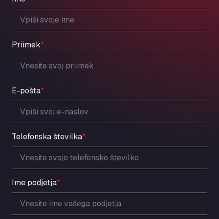
Priimek
*
E-pošta
*
Telefonska številka
*
Ime podjetja
*