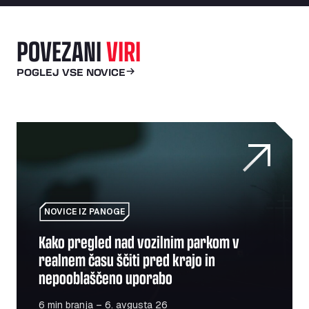
POVEZANI
VIRI
POGLEJ VSE NOVICE
Kako pregled nad vozilnim parkom v realnem času ščiti 
NOVICE IZ PANOGE
Kako pregled nad vozilnim parkom v
realnem času ščiti pred krajo in
nepooblaščeno uporabo
6 min branja – 6. avgusta 26