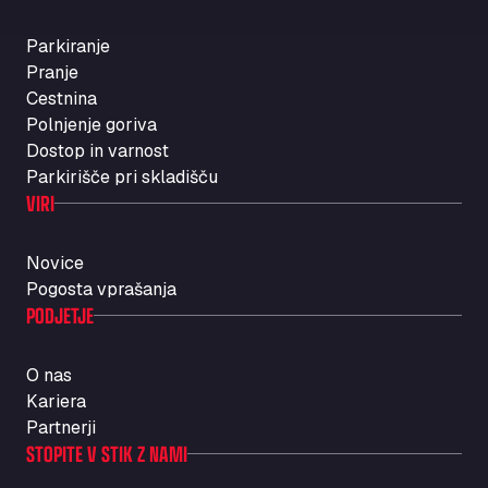
Parkiranje
Pranje
Cestnina
Polnjenje goriva
Dostop in varnost
Parkirišče pri skladišču
VIRI
Novice
Pogosta vprašanja
PODJETJE
O nas
Kariera
Partnerji
STOPITE V STIK Z NAMI