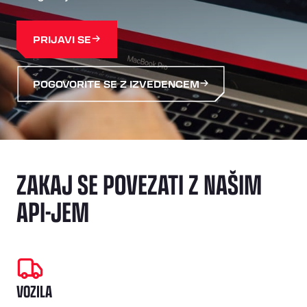
PRIJAVI SE
POGOVORITE SE Z IZVEDENCEM
ZAKAJ SE POVEZATI Z NAŠIM
API-JEM
VOZILA