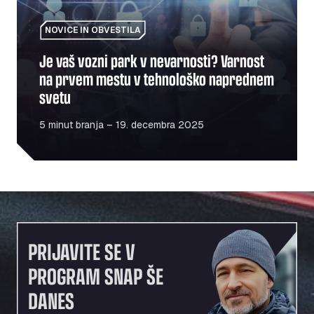
NOVICE IN OBVESTILA
Je vaš vozni park v nevarnosti? Varnost
na prvem mestu v tehnološko naprednem
svetu
5 minut branja – 19. decembra 2025
PRIJAVITE SE V
PROGRAM SNAP ŠE
DANES