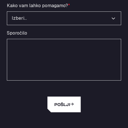
Kako vam lahko pomagamo?
*
Izberi…
Sporočilo
POŠLJI