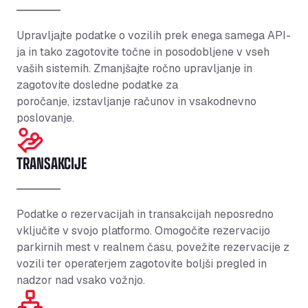
Upravljajte podatke o vozilih prek enega samega API-
ja in tako zagotovite
točne
in posodobljene v vseh
vaših sistemih. Zmanjšajte ročno upravljanje in
zagotovite dosledne podatke za
poročanje,
izstavljanje računov
in vsakodnevno
poslovanje.
TRANSAKCIJE
Podatke o rezervacijah in transakcijah neposredno
vključite v svojo platformo. Omogočite rezervacijo
parkirnih mest v realnem času, povežite rezervacije z
vozili ter operaterjem zagotovite boljši pregled in
nadzor nad vsako vožnjo.