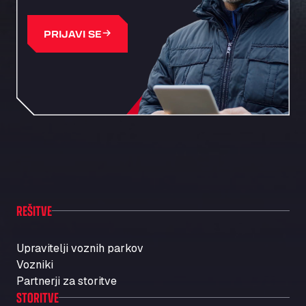
PRIJAVI SE
REŠITVE
Upravitelji voznih parkov
Vozniki
Partnerji za storitve
STORITVE