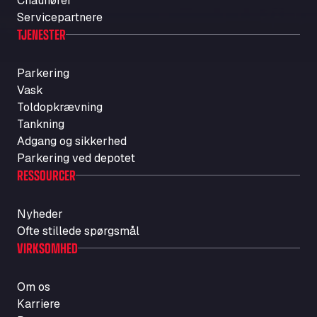
Chauffører
Servicepartnere
TJENESTER
Parkering
Vask
Toldopkrævning
Tankning
Adgang og sikkerhed
Parkering ved depotet
RESSOURCER
Nyheder
Ofte stillede spørgsmål
VIRKSOMHED
Om os
Karriere