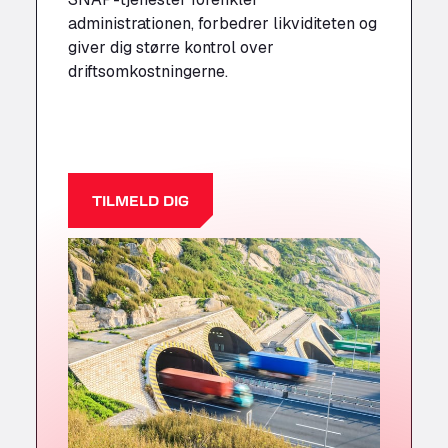
administrationen, forbedrer likviditeten og
giver dig større kontrol over
driftsomkostningerne.
LÆS MERE
TILMELD DIG