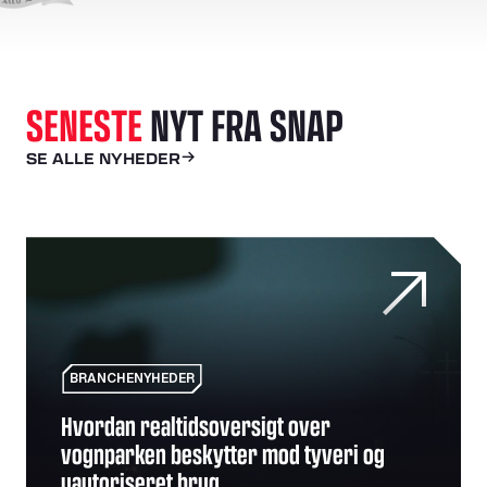
SENESTE
NYT FRA SNAP
SE ALLE NYHEDER
Hvordan realtidsoversigt over vognparken beskytter mod 
BRANCHENYHEDER
Hvordan realtidsoversigt over
vognparken beskytter mod tyveri og
uautoriseret brug