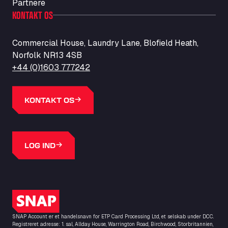
Partnere
KONTAKT OS
Commercial House, Laundry Lane, Blofield Heath,
Norfolk NR13 4SB
+44 (0)1603 777242
KONTAKT OS
LOG IND
SNAP-logo
SNAP Account er et handelsnavn for ETP Card Processing Ltd, et selskab under DCC.
Registreret adresse: 1. sal, Allday House, Warrington Road, Birchwood, Storbritannien,