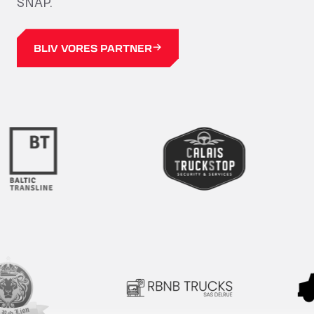
SNAP.
LÆS MERE
BLIV VORES PARTNER
TILMELD DIG