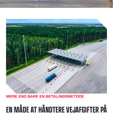
MERE END BARE EN BETALINGSMETODE
EN MÅDE AT HÅNDTERE VEJAFGIFTER PÅ