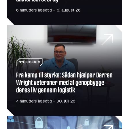
6 minutters læsetid – 6. august 26
Fra kamp til styrke: Sådan hjælper Darren Wright vetera
NYHEDSRUM
Fra kamp til styrke: Sådan hjælper Darren
Wright veteraner med at genopbygge
deres liv gennem logistik
4 minutters læsetid – 30. juli 26
Er din flåde et mål? Sikkerhed i fokus i en teknologisk ve