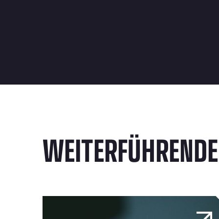
WEITERFÜHREND
Wie die Echtzeit-Überwachung der Flotte vor Di