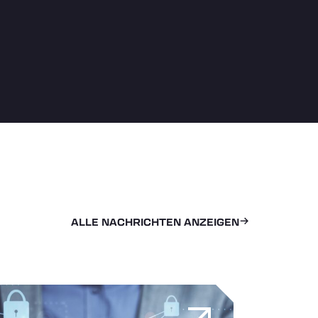
ALLE NACHRICHTEN ANZEIGEN
hilft, ihr Leben mithilfe der Logistik neu aufzubauen
e Flotte ein Ziel? Sicherheit hat in einer technikaffinen Welt o