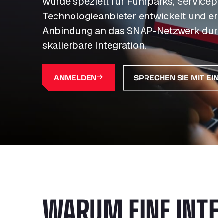
wurde speziell für Fuhrparks, Service
Technologieanbieter entwickelt und er
Anbindung an das SNAP-Netzwerk durc
skalierbare Integration.
ANMELDEN
SPRECHEN SIE MIT E
WARUM EINE INT