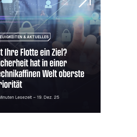
EUIGKEITEN & AKTUELLES
st Ihre Flotte ein Ziel?
icherheit hat in einer
echnikaffinen Welt oberste
riorität
Minuten Lesezeit – 19. Dez. 25