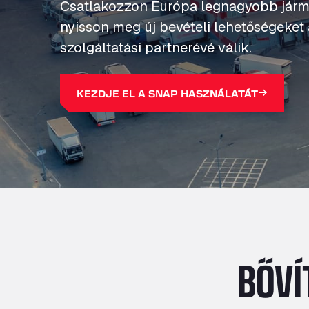
Csatlakozzon Európa legnagyobb jármű
nyisson meg új bevételi lehetőségeke
szolgáltatási partnerévé válik.
KEZDJE EL A SNAP HASZNÁLATÁT
BŐVÍ