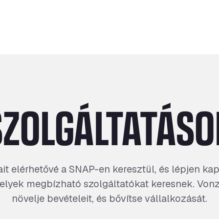
SZOLGÁLTATÁSO
ait elérhetővé a SNAP-en keresztül, és lépjen ka
melyek megbízható szolgáltatókat keresnek. Von
növelje bevételeit, és bővítse vállalkozását.