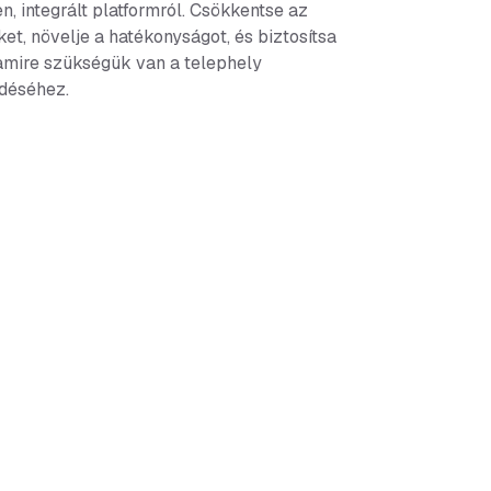
, integrált platformról. Csökkentse az
et, növelje a hatékonyságot, és biztosítsa
amire szükségük van a telephely
déséhez.