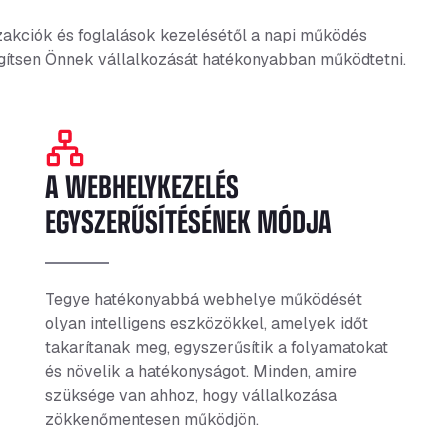
zakciók és foglalások kezelésétől a napi működés
egítsen Önnek vállalkozását hatékonyabban működtetni.
A WEBHELYKEZELÉS
EGYSZERŰSÍTÉSÉNEK MÓDJA
Tegye hatékonyabbá webhelye működését
olyan intelligens eszközökkel, amelyek időt
takarítanak meg, egyszerűsítik a folyamatokat
és növelik a hatékonyságot. Minden, amire
szüksége van ahhoz, hogy vállalkozása
zökkenőmentesen működjön.