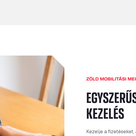
ZÖLD MOBILITÁSI M
EGYSZERŰS
KEZELÉS
Kezelje a fizetéseket,