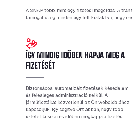
A SNAP több, mint egy fizetési megoldás. A tran
támogatásáig minden úgy lett kialakítva, hogy s
ÍGY MINDIG IDŐBEN KAPJA MEG A
FIZETÉSÉT
Biztonságos, automatizált fizetések késedelem
és felesleges adminisztráció nélkül. A
járműflottákat közvetlenül az Ön weboldalához
kapcsoljuk, így segítve Önt abban, hogy több
üzletet kössön és időben megkapja a fizetést.