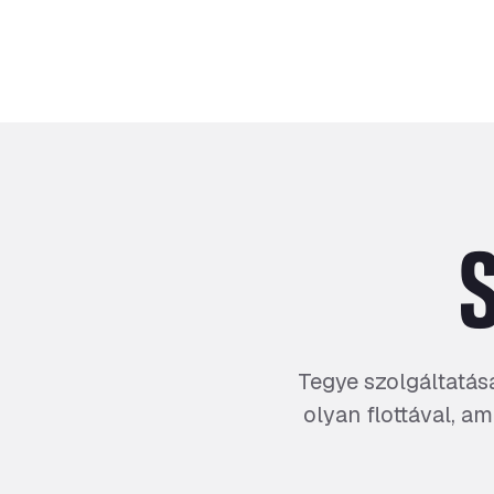
Tegye szolgáltatás
olyan flottával, a