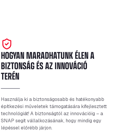
HOGYAN MARADHATUNK ÉLEN A
BIZTONSÁG ÉS AZ INNOVÁCIÓ
TERÉN
Használja ki a biztonságosabb és hatékonyabb
építkezési műveletek támogatására kifejlesztett
technológiát! A biztonságtól az innovációig – a
SNAP segít vállalkozásának, hogy mindig egy
lépéssel előrébb járjon.