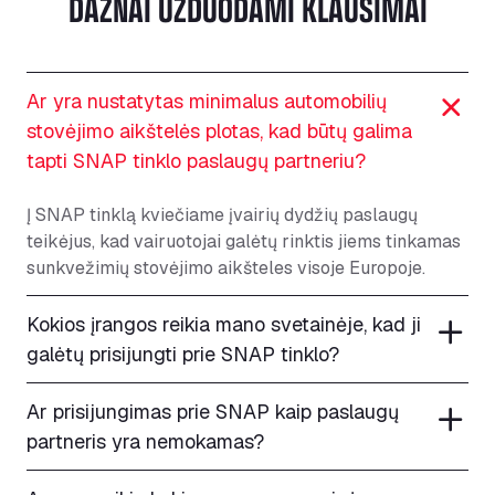
DAŽNAI UŽDUODAMI KLAUSIMAI
Ar yra nustatytas minimalus automobilių
stovėjimo aikštelės plotas, kad būtų galima
tapti SNAP tinklo paslaugų partneriu?
Į SNAP tinklą kviečiame įvairių dydžių paslaugų
teikėjus, kad vairuotojai galėtų rinktis jiems tinkamas
sunkvežimių stovėjimo aikšteles visoje Europoje.
Kokios įrangos reikia mano svetainėje, kad ji
galėtų prisijungti prie SNAP tinklo?
Ar prisijungimas prie SNAP kaip paslaugų
partneris yra nemokamas?