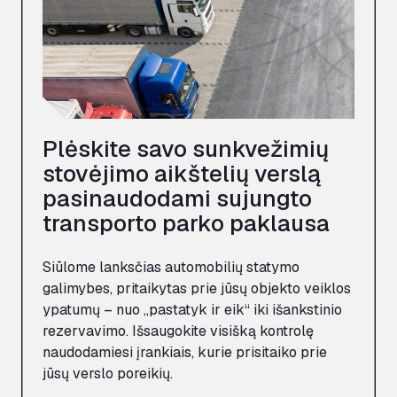
Plėskite savo sunkvežimių
stovėjimo aikštelių verslą
pasinaudodami sujungto
transporto parko paklausa
Siūlome lanksčias automobilių statymo
galimybes, pritaikytas prie jūsų objekto veiklos
ypatumų – nuo „pastatyk ir eik“ iki išankstinio
rezervavimo. Išsaugokite visišką kontrolę
naudodamiesi įrankiais, kurie prisitaiko prie
jūsų verslo poreikių.