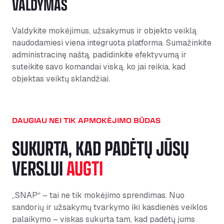
VALDYMAS
Valdykite mokėjimus, užsakymus ir objekto veiklą
naudodamiesi viena integruota platforma. Sumažinkite
administracinę naštą, padidinkite efektyvumą ir
suteikite savo komandai viską, ko jai reikia, kad
objektas veiktų sklandžiai.
DAUGIAU NEI TIK APMOKĖJIMO BŪDAS
SUKURTA, KAD PADĖTŲ JŪSŲ
VERSLUI
AUGTI
„SNAP“ – tai ne tik mokėjimo sprendimas. Nuo
sandorių ir užsakymų tvarkymo iki kasdienės veiklos
palaikymo – viskas sukurta tam, kad padėtų jums