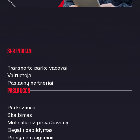
SPRENDIMAI
Transporto parko vadovai
Vairuotojai
Paslaugų partneriai
PASLAUGOS
Parkavimas
Skalbimas
Mokestis už pravažiavimą
Degalų papildymas
Prieiga ir saugumas