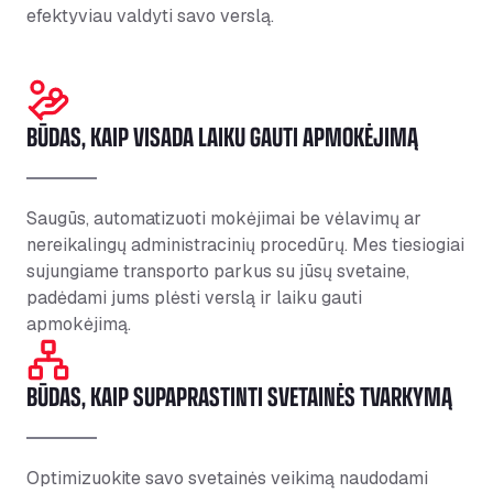
efektyviau valdyti savo verslą.
BŪDAS, KAIP VISADA LAIKU GAUTI APMOKĖJIMĄ
Saugūs, automatizuoti mokėjimai be vėlavimų ar
nereikalingų administracinių procedūrų. Mes tiesiogiai
sujungiame transporto parkus su jūsų svetaine,
padėdami jums plėsti verslą ir laiku gauti
apmokėjimą.
BŪDAS, KAIP SUPAPRASTINTI SVETAINĖS TVARKYMĄ
Optimizuokite savo svetainės veikimą naudodami