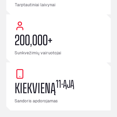
Tarptautiniai laivynai
200,000+
Sunkvežimių vairuotojai
11-ĄJĄ
KIEKVIENĄ
Sandoris apdorojamas