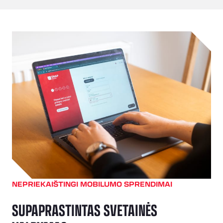
NEPRIEKAIŠTINGI MOBILUMO SPRENDIMAI
SUPAPRASTINTAS SVETAINĖS