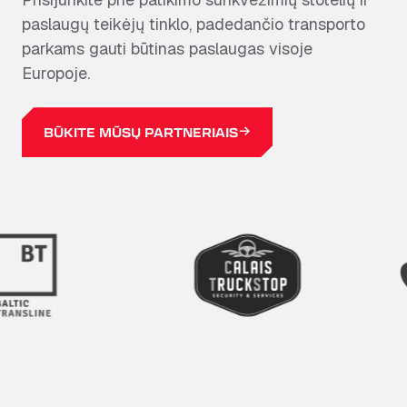
paslaugų teikėjų tinklo, padedančio transporto
parkams gauti būtinas paslaugas visoje
Europoje.
BŪKITE MŪSŲ PARTNERIAIS