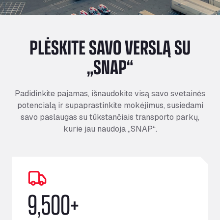
PLĖSKITE SAVO VERSLĄ SU
„SNAP“
Padidinkite pajamas, išnaudokite visą savo svetainės
potencialą ir supaprastinkite mokėjimus, susiedami
savo paslaugas su tūkstančiais transporto parkų,
kurie jau naudoja „SNAP“.
9,500+