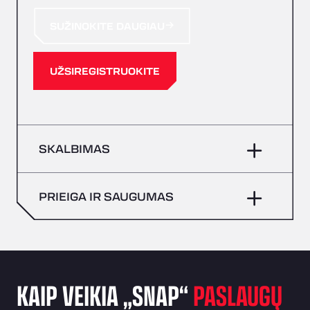
SUŽINOKITE DAUGIAU
UŽSIREGISTRUOKITE
SKALBIMAS
PRIEIGA IR SAUGUMAS
KAIP VEIKIA „SNAP“
PASLAUGŲ