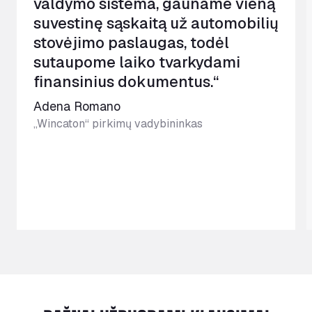
valdymo sistema, gauname vieną
suvestinę sąskaitą už automobilių
stovėjimo paslaugas, todėl
sutaupome laiko tvarkydami
finansinius dokumentus.“
Adena Romano
„Wincaton“ pirkimų vadybininkas