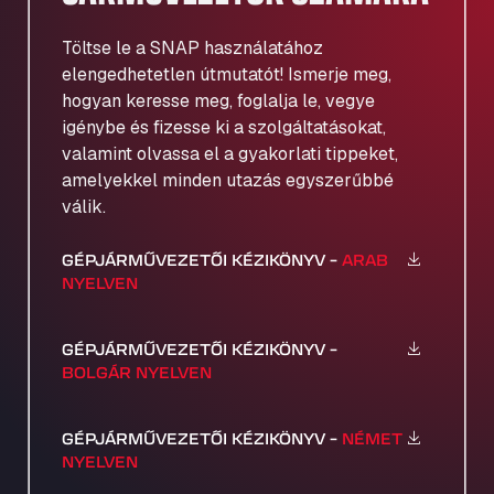
Töltse le a SNAP használatához
elengedhetetlen útmutatót! Ismerje meg,
hogyan keresse meg, foglalja le, vegye
igénybe és fizesse ki a szolgáltatásokat,
valamint olvassa el a gyakorlati tippeket,
amelyekkel minden utazás egyszerűbbé
válik.
GÉPJÁRMŰVEZETŐI KÉZIKÖNYV –
ARAB
NYELVEN
GÉPJÁRMŰVEZETŐI KÉZIKÖNYV –
BOLGÁR NYELVEN
GÉPJÁRMŰVEZETŐI KÉZIKÖNYV –
NÉMET
NYELVEN