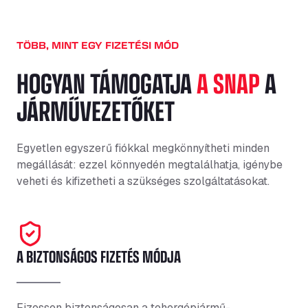
TÖBB, MINT EGY FIZETÉSI MÓD
HOGYAN TÁMOGATJA
A SNAP
A
JÁRMŰVEZETŐKET
Egyetlen egyszerű fiókkal megkönnyítheti minden
megállását: ezzel könnyedén megtalálhatja, igénybe
veheti és kifizetheti a szükséges szolgáltatásokat.
A BIZTONSÁGOS FIZETÉS MÓDJA
Fizessen biztonságosan a tehergépjármű-