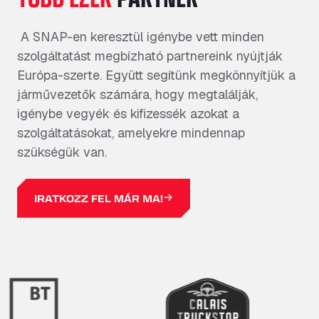
A SNAP-en keresztül igénybe vett minden
szolgáltatást megbízható partnereink nyújtják
Európa-szerte. Együtt
segítünk
megkönnyítjük a
járművezetők számára, hogy megtalálják,
igénybe vegyék és kifizessék azokat a
szolgáltatásokat, amelyekre mindennap
szükségük van.
IRATKOZZ FEL MÁR MA!