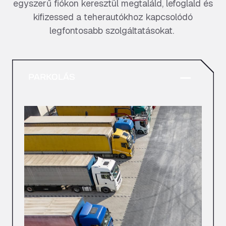
egyszerű fiókon keresztül megtaláld, lefoglald és
kifizessed a teherautókhoz kapcsolódó
legfontosabb szolgáltatásokat.
PARKOLÁS