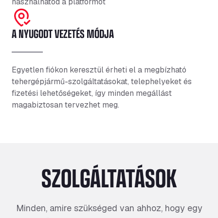
használhatod a platformot
A NYUGODT VEZETÉS MÓDJA
Egyetlen fiókon keresztül érheti el a megbízható
tehergépjármű-szolgáltatásokat, telephelyeket és
fizetési lehetőségeket, így minden megállást
magabiztosan tervezhet meg.
SZOLGÁLTATÁSOK
Minden, amire szükséged van ahhoz, hogy egy