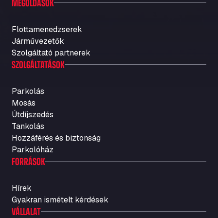
MEGOLDÁSOK
Flottamenedzserek
Járművezetők
Szolgáltató partnerek
SZOLGÁLTATÁSOK
Parkolás
Mosás
Útdíjszedés
Tankolás
Hozzáférés és biztonság
Parkolóház
FORRÁSOK
Hírek
Gyakran ismételt kérdések
VÁLLALAT