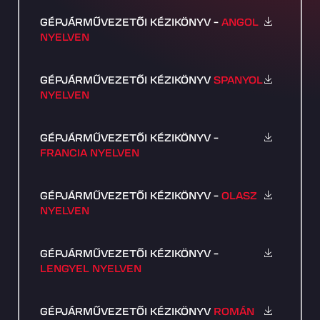
GÉPJÁRMŰVEZETŐI KÉZIKÖNYV –
ANGOL
NYELVEN
GÉPJÁRMŰVEZETŐI KÉZIKÖNYV
SPANYOL
NYELVEN
GÉPJÁRMŰVEZETŐI KÉZIKÖNYV –
FRANCIA NYELVEN
GÉPJÁRMŰVEZETŐI KÉZIKÖNYV –
OLASZ
NYELVEN
GÉPJÁRMŰVEZETŐI KÉZIKÖNYV –
LENGYEL NYELVEN
GÉPJÁRMŰVEZETŐI KÉZIKÖNYV
ROMÁN