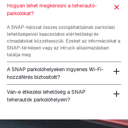
Hogyan lehet megkeresni a teherautó-
parkolókat?
A SNAP-hálózat összes szolgáltatójának parkolási
lehetőségeivel kapcsolatos elérhetőségi és
címadatokat közzétesszük. Ezeket az információkat a
SNAP-térképen vagy az intruck alkalmazásban
találja meg.
A SNAP parkolóhelyeken ingyenes Wi-Fi-
hozzáférés biztosított?
Van-e étkezési lehetőség a SNAP
teherautók parkolóhelyein?