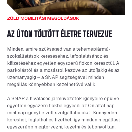
ZÖLD MOBILITÁSI MEGOLDÁSOK
AZ ÚTON TÖLTÖTT ÉLETRE TERVEZVE
Minden, amire szükséged van a tehergépjármű-
szolgáltatások kereséséhez, lefoglalásához és
kifizetéséhez egyetlen egyszerű fiókon keresztül. A
parkolástól és a mosástól kezdve az útdíjakig és az
üzemanyagig – a SNAP segítségével minden
megállás könnyebben kezelhetővé válik.
A SNAP a hivatásos járművezetők igényeire épülve
egyetlen egyszerű fiókba egyesíti az Ön által nap
mint nap igénybe vett szolgáltatásokat. Könnyedén
kereshet, foglalhat és fizethet, így minden megállást
egyszerűbb megtervezni, kezelni és lebonyolítani.