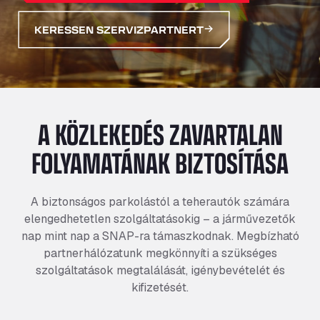
KERESSEN SZERVIZPARTNERT
A KÖZLEKEDÉS ZAVARTALAN
FOLYAMATÁNAK BIZTOSÍTÁSA
A biztonságos parkolástól a teherautók számára
elengedhetetlen szolgáltatásokig – a járművezetők
nap mint nap a SNAP-ra támaszkodnak. Megbízható
partnerhálózatunk megkönnyíti a szükséges
szolgáltatások megtalálását, igénybevételét és
kifizetését.