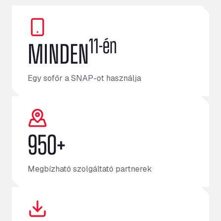
11-én
MINDEN
Egy sofőr a SNAP-ot használja
950+
Megbízható szolgáltató partnerek