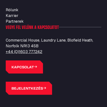
Rólunk
Karrier
Partnerek
VEGYE FEL VELÜNK A KAPCSOLATOT
Commercial House, Laundry Lane, Blofield Heath,
Norfolk NR13 4SB
+44 (0)1603 777242
KAPCSOLAT
BEJELENTKEZÉS