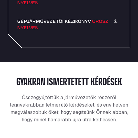
NYELVEN
GÉPJÁRMŰVEZETŐI KÉZIKÖNYV
OROSZ
NYELVEN
GYAKRAN ISMERTETETT KÉRDÉSEK
Összegyűjtöttük a járművezetők részéről
leggyakrabban felmerülő kérdéseket, és egy helyen
megválaszoltuk őket, hogy segítsünk Önnek abban,
hogy minél hamarabb újra útra kelhessen.