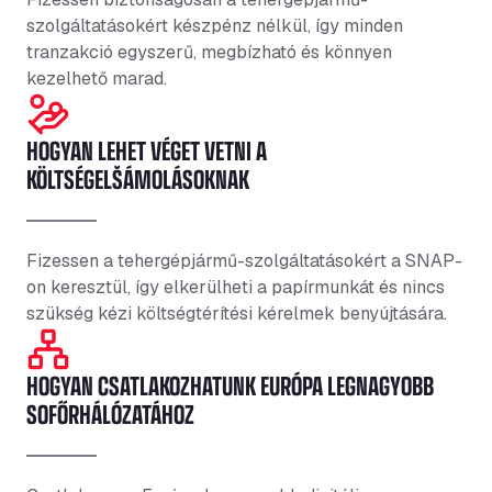
szolgáltatásokért készpénz nélkül, így minden
tranzakció egyszerű, megbízható és könnyen
kezelhető marad.
HOGYAN LEHET VÉGET VETNI A
KÖLTSÉGELŠÁMOLÁSOKNAK
Fizessen a tehergépjármű-szolgáltatásokért a SNAP-
on keresztül, így elkerülheti a papírmunkát és nincs
szükség kézi költségtérítési kérelmek benyújtására.
HOGYAN CSATLAKOZHATUNK EURÓPA LEGNAGYOBB
SOFŐRHÁLÓZATÁHOZ