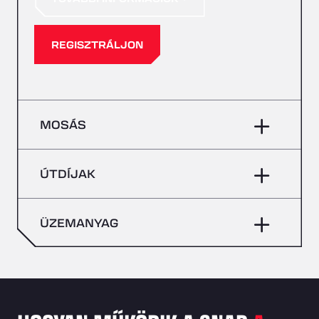
REGISZTRÁLJON
MOSÁS
ÚTDÍJAK
ÜZEMANYAG