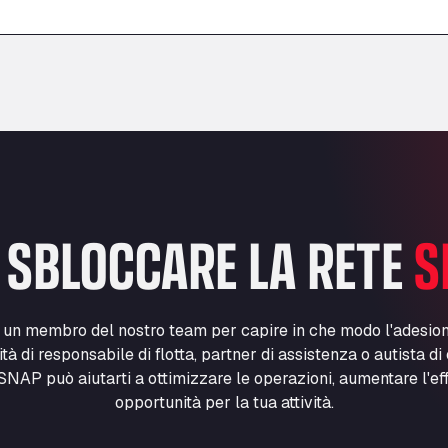
–
–
 SBLOCCARE LA RETE
S
n un membro del nostro team per capire in che modo l'adesio
lità di responsabile di flotta, partner di assistenza o autista d
NAP può aiutarti a ottimizzare le operazioni, aumentare l'ef
opportunità per la tua attività.