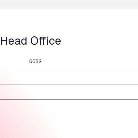
 Head Office
6632