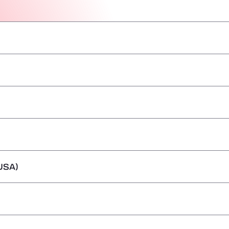
–
–
–
–
–
–
–
USA)
–
–
–
–
–