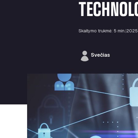
TECHNOLO
Skaitymo trukmė: 5 min.
|
2025 
Svečias