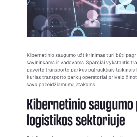
Kibernetinio saugumo užtikrinimas turi būti pagr
savininkams ir vadovams. Sparčiai vykstantis tra
pavertė transporto parkus patraukliais taikinais
kurias transporto parkų operatoriai privalo žinoti
savo pažeidžiamumą atakoms.
Kibernetinio saugumo p
logistikos sektoriuje