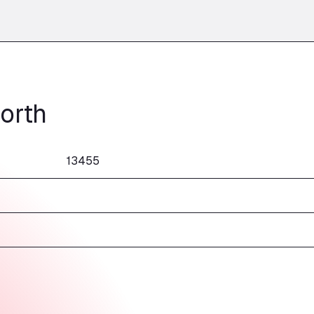
orth
13455