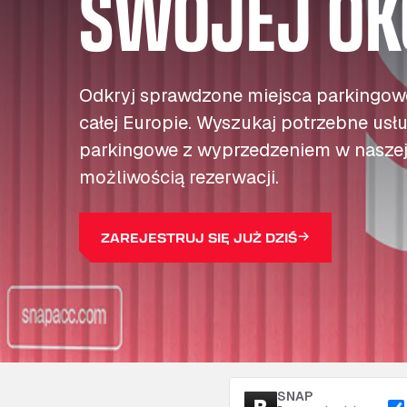
SWOJEJ OK
Odkryj sprawdzone miejsca parkingowe
całej Europie. Wyszukaj potrzebne usłu
parkingowe z wyprzedzeniem w naszej 
możliwością rezerwacji.
ZAREJESTRUJ SIĘ JUŻ DZIŚ
SNAP