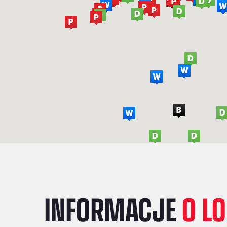
INFORMACJE
O L