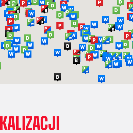
OKALIZACJI