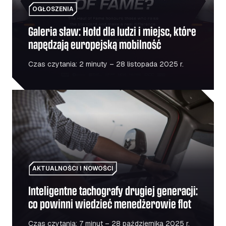
OGŁOSZENIA
Galeria sław: Hołd dla ludzi i miejsc, które
napędzają europejską mobilność
Czas czytania: 2 minuty – 28 listopada 2025 r.
Inteligentne tachografy drugiej generacji: co powinni wi
AKTUALNOŚCI I NOWOŚCI
Inteligentne tachografy drugiej generacji:
co powinni wiedzieć menedżerowie flot
Czas czytania: 7 minut – 28 października 2025 r.