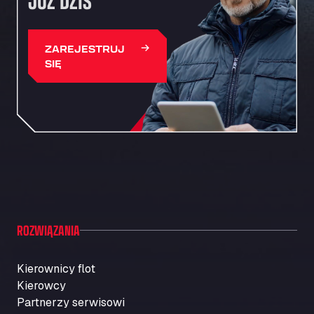
JUŻ DZIŚ
ZAREJESTRUJ
SIĘ
ROZWIĄZANIA
Kierownicy flot
Kierowcy
Partnerzy serwisowi