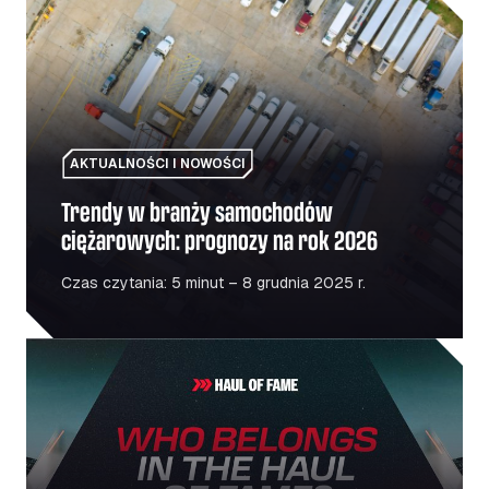
Trendy w branży samochodów ciężarowych: prognozy n
AKTUALNOŚCI I NOWOŚCI
Trendy w branży samochodów
ciężarowych: prognozy na rok 2026
Czas czytania: 5 minut – 8 grudnia 2025 r.
Galeria sław: Hołd dla ludzi i miejsc, które napędzają eu