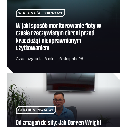
WIADOMOŚCI BRANŻOWE
W jaki sposób monitorowanie floty w
czasie rzeczywistym chroni przed
kradzieżą i nieuprawnionym
użytkowaniem
Czas czytania: 6 min – 6 sierpnia 26
Od zmagań do siły: Jak Darren Wright pomaga weteranom
CENTRUM PRASOWE
Od zmagań do siły: Jak Darren Wright