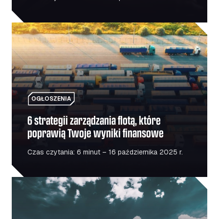
6 strategii zarządzania flotą, które poprawią Twoje wyni
OGŁOSZENIA
6 strategii zarządzania flotą, które
poprawią Twoje wyniki finansowe
Czas czytania: 6 minut – 16 października 2025 r.
Boom infrastrukturalny w Rumunii – co to oznacza dla se