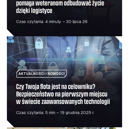
pomaga weteranom odbudować życie
dzięki logistyce
Czas czytania: 4 minuty – 30 lipca 26
Czy Twoja flota jest na celowniku? Bezpieczeństwo na 
AKTUALNOŚCI I NOWOŚCI
Czy Twoja flota jest na celowniku?
Bezpieczeństwo na pierwszym miejscu
w świecie zaawansowanych technologii
Czas czytania: 5 min – 19 grudnia 2025 r.