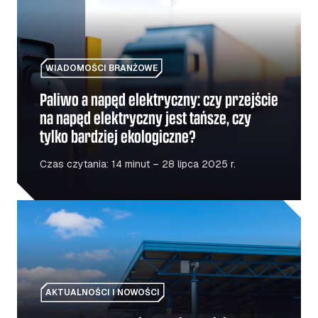
WIADOMOŚCI BRANŻOWE
Paliwo a napęd elektryczny: czy przejście
na napęd elektryczny jest tańsze, czy
tylko bardziej ekologiczne?
Czas czytania: 14 minut – 28 lipca 2025 r.
Ponowne otwarcie granicy polsko-ukraińskiej: co powin
AKTUALNOŚCI I NOWOŚCI