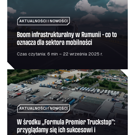
AKTUALNOŚCI I NOWOŚCI
Boom infrastrukturalny w Rumunii – co to
oznacza dla sektora mobilności
Czas czytania: 6 min – 22 września 2025 r.
W środku „Formula Premier Truckstop”: przyglądamy się
AKTUALNOŚCI I NOWOŚCI
W środku „Formula Premier Truckstop”:
przyglądamy się ich sukcesowi i