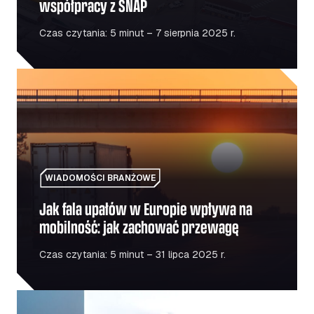
współpracy z SNAP
Czas czytania: 5 minut – 7 sierpnia 2025 r.
Jak fala upałów w Europie wpływa na mobilność: jak z
WIADOMOŚCI BRANŻOWE
Jak fala upałów w Europie wpływa na
mobilność: jak zachować przewagę
Czas czytania: 5 minut – 31 lipca 2025 r.
Paliwo a napęd elektryczny: czy przejście na napęd elekt