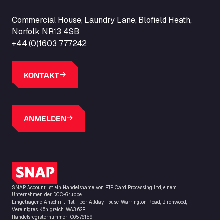
Commercial House, Laundry Lane, Blofield Heath,
Norfolk NR13 4SB
+44 (0)1603 777242
KONTAKT
ANMELDEN
SNAP-Logo
SNAP Account ist ein Handelsname von ETP Card Processing Ltd, einem
Unternehmen der DCC-Gruppe.
Eingetragene Anschrift: 1st Floor Allday House, Warrington Road, Birchwood,
Vereinigtes Königreich, WA3 6GR.
Handelsregisternummer: 06576159