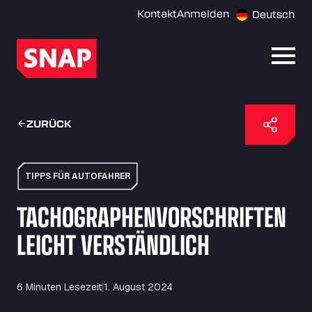
Kontakt
Anmelden
Deutsch
Menü 
ZURÜCK
TIPPS FÜR AUTOFAHRER
TACHOGRAPHENVORSCHRIFTEN
LEICHT VERSTÄNDLICH
6 Minuten Lesezeit
|
1. August 2024