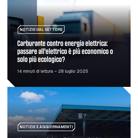
NOTIZIE DAL SETTORE
Carburante contro energia elettrica:
passare all'elettrico è più economico o
solo più ecologico?
14 minuti di lettura – 28 luglio 2025
Riapertura del confine tra Polonia e Ucraina: cosa devono 
NOTIZIE E AGGIORNAMENTI