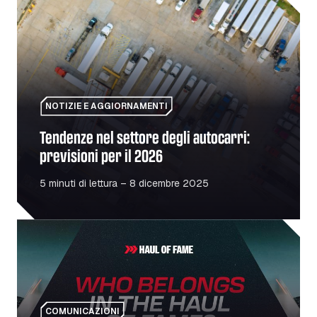
Tendenze nel settore degli autocarri: previsioni per il 20
NOTIZIE E AGGIORNAMENTI
Tendenze nel settore degli autocarri:
previsioni per il 2026
5 minuti di lettura – 8 dicembre 2025
Haul Of Fame: un omaggio alle persone e ai luoghi che p
COMUNICAZIONI