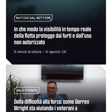
NOTIZIE DAL SETTORE
In che modo la visibilità in tempo reale
della flotta protegge dai furti e dall'uso
non autorizzato
6 minuti di lettura – 6 agosto 26
Dalla difficoltà alla forza: come Darren Wright sta aiutando 
SALA STAMPA
Dalla difficoltà alla forza: come Darren
Wright sta aiutando i veterani a