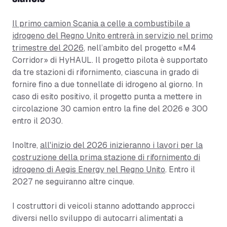
Il primo camion Scania a celle a combustibile a
idrogeno del Regno Unito entrerà in servizio nel primo
trimestre del 2026
, nell’ambito del progetto «M4
Corridor» di HyHAUL. Il progetto pilota è supportato
da tre stazioni di rifornimento, ciascuna in grado di
fornire fino a due tonnellate di idrogeno al giorno. In
caso di esito positivo, il progetto punta a mettere in
circolazione 30 camion entro la fine del 2026 e 300
entro il 2030.
Inoltre,
all'inizio del 2026 inizieranno i lavori per la
costruzione della prima stazione di rifornimento di
idrogeno di Aegis Energy nel Regno Unito
. Entro il
2027 ne seguiranno altre cinque.
I costruttori di veicoli stanno adottando approcci
diversi nello sviluppo di autocarri alimentati a