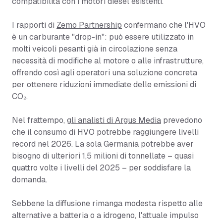
compatibilità con i motori diesel esistenti.
I rapporti di
Zemo Partnership
confermano che l'HVO
è un carburante "drop-in": può essere utilizzato in
molti veicoli pesanti già in circolazione senza
necessità di modifiche al motore o alle infrastrutture,
offrendo così agli operatori una soluzione concreta
per ottenere riduzioni immediate delle emissioni di
CO₂.
Nel frattempo,
gli analisti di Argus Media
prevedono
che il consumo di HVO potrebbe raggiungere livelli
record nel 2026. La sola Germania potrebbe aver
bisogno di ulteriori 1,5 milioni di tonnellate – quasi
quattro volte i livelli del 2025 – per soddisfare la
domanda.
Sebbene la diffusione rimanga modesta rispetto alle
alternative a batteria o a idrogeno, l'attuale impulso