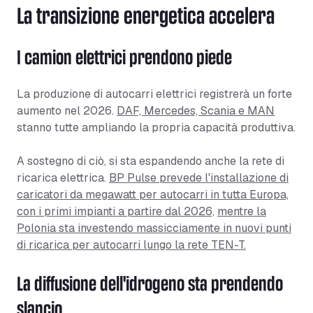
La transizione energetica accelera
I camion elettrici prendono piede
La produzione di autocarri elettrici registrerà un forte
aumento nel 2026.
DAF, Mercedes, Scania e MAN
stanno tutte ampliando la propria capacità produttiva.
A sostegno di ciò, si sta espandendo anche la rete di
ricarica elettrica.
BP Pulse prevede l'installazione di
caricatori da megawatt per autocarri in tutta Europa,
con i primi impianti a partire dal 2026,
mentre la
Polonia sta investendo massicciamente in nuovi punti
di ricarica per autocarri lungo la rete TEN-T.
La diffusione dell'idrogeno sta prendendo
slancio