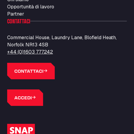
Opportunità di lavoro
Partner
CONTATTACI
Commercial House, Laundry Lane, Blofield Heath,
Norfolk NR13 4SB
+44 (0)1603 777242
CONTATTACI
ACCEDI
Logo SNAP