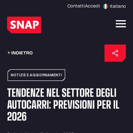
Contatti
Accedi
Italiano
Apri 
INDIETRO
NOTIZIE E AGGIORNAMENTI
TENDENZE NEL SETTORE DEGLI
AUTOCARRI: PREVISIONI PER IL
2026