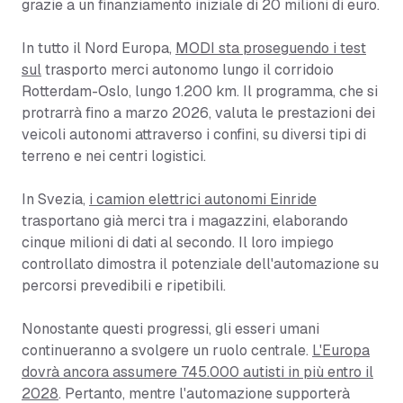
grazie a un finanziamento iniziale di 20 milioni di euro.
In tutto il Nord Europa,
MODI sta proseguendo i test
sul
trasporto merci autonomo lungo il corridoio
Rotterdam-Oslo, lungo 1.200 km. Il programma, che si
protrarrà fino a marzo 2026, valuta le prestazioni dei
veicoli autonomi attraverso i confini, su diversi tipi di
terreno e nei centri logistici.
In Svezia,
i camion elettrici autonomi Einride
trasportano già merci tra i magazzini, elaborando
cinque milioni di dati al secondo. Il loro impiego
controllato dimostra il potenziale dell'automazione su
percorsi prevedibili e ripetibili.
Nonostante questi progressi, gli esseri umani
continueranno a svolgere un ruolo centrale.
L'Europa
dovrà ancora assumere 745.000 autisti in più entro il
2028
. Pertanto, mentre l'automazione supporterà