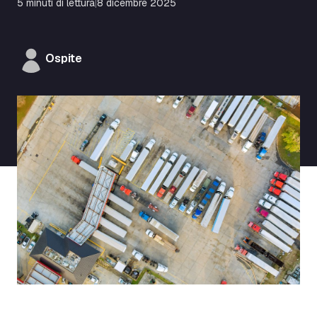
5 minuti di lettura
|
8 dicembre 2025
Ospite