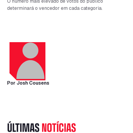
O número mais elevado de votos do público
determinará o vencedor em cada categoria.
Por Josh Cousens
ÚLTIMAS
NOTÍCIAS