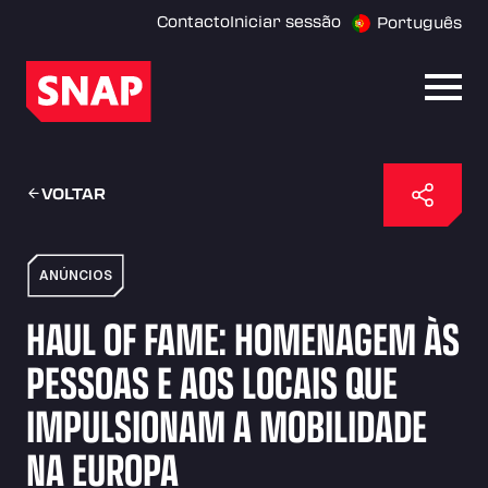
Contacto
Iniciar sessão
Português
Abrir
VOLTAR
ANÚNCIOS
HAUL OF FAME: HOMENAGEM ÀS
PESSOAS E AOS LOCAIS QUE
IMPULSIONAM A MOBILIDADE
NA EUROPA