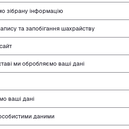
мо зібрану інформацію
запису та запобігання шахрайству
-сайт
дставі ми обробляємо ваші дані
ємо ваші дані
 особистими даними