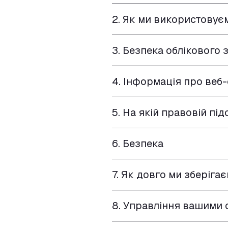
2. Як ми використовує
3. Безпека облікового 
4. Інформація про веб
5. На якій правовій пі
6. Безпека
7. Як довго ми зберіга
8. Управління вашими