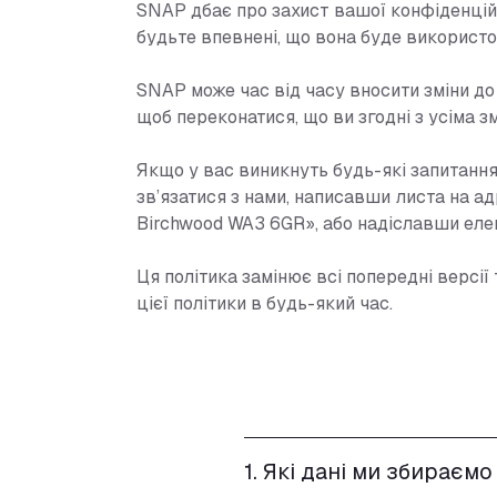
SNAP дбає про захист вашої конфіденцій
будьте впевнені, що вона буде використо
SNAP може час від часу вносити зміни до 
щоб переконатися, що ви згодні з усіма зм
Якщо у вас виникнуть будь-які запитання
зв’язатися з нами, написавши листа на адр
Birchwood WA3 6GR», або надіславши еле
Ця політика замінює всі попередні версі
цієї політики в будь-який час.
1. Які дані ми збираємо