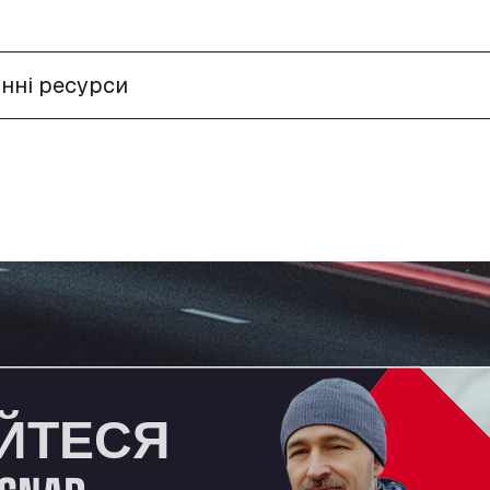
онні ресурси
ЙТЕСЯ