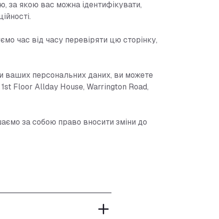
, за якою вас можна ідентифікувати,
ійності.
ємо час від часу перевіряти цю сторінку,
ми ваших персональних даних, ви можете
1st Floor Allday House, Warrington Road,
шаємо за собою право вносити зміни до
ЕНІ ЗАПИТА