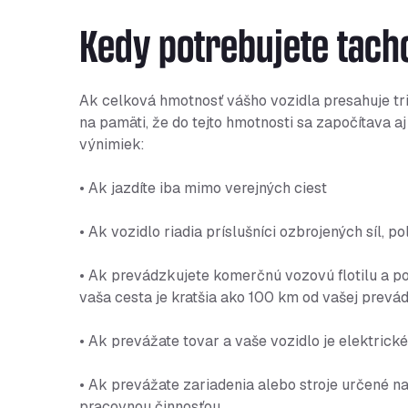
Kedy potrebujete tach
Ak celková hmotnosť vášho vozidla presahuje tri
na pamäti, že do tejto hmotnosti sa započítava aj
výnimiek:
• Ak jazdíte iba mimo verejných ciest
• Ak vozidlo riadia príslušníci ozbrojených síl, p
• Ak prevádzkujete komerčnú vozovú flotilu a p
vaša cesta je kratšia ako 100 km od vašej prevá
• Ak prevážate tovar a vaše vozidlo je elektrické
• Ak prevážate zariadenia alebo stroje určené na
pracovnou činnosťou.