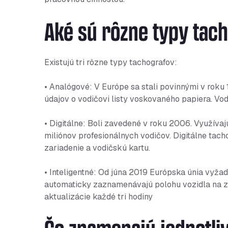
Aké sú rôzne typy tac
Existujú tri rôzne typy tachografov:
• Analógové: V Európe sa stali povinnými v rok
údajov o vodičovi listy voskovaného papiera. Vod
• Digitálne: Boli zavedené v roku 2006. Využívaj
miliónov profesionálnych vodičov. Digitálne tac
zariadenie a vodičskú kartu.
• Inteligentné: Od júna 2019 Európska únia vyžadu
automaticky zaznamenávajú polohu vozidla na za
aktualizácie každé tri hodiny