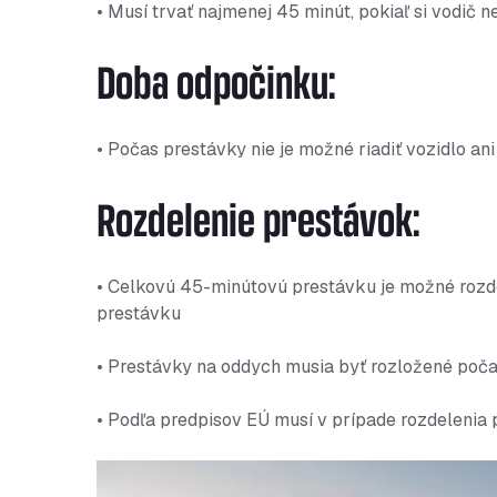
• Musí trvať najmenej 45 minút, pokiaľ si vodič
Doba odpočinku:
• Počas prestávky nie je možné riadiť vozidlo an
Rozdelenie prestávok:
• Celkovú 45-minútovú prestávku je možné rozd
prestávku
• Prestávky na oddych musia byť rozložené počas
• Podľa predpisov EÚ musí v prípade rozdelenia 